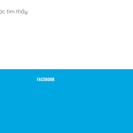
ợc tìm thấy.
FACEBOOK