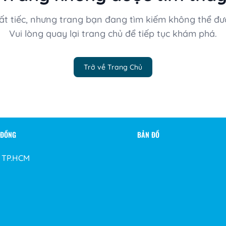
ất tiếc, nhưng trang bạn đang tìm kiếm không thể đư
Vui lòng quay lại trang chủ để tiếp tục khám phá.
Trở về Trang Chủ
 ĐỒNG
BẢN ĐỒ
, TP.HCM