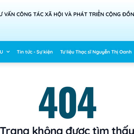
Ư VẤN CÔNG TÁC XÃ HỘI VÀ PHÁT TRIỂN CỘNG ĐỒ
ỆU
Tin tức - Sự kiện
Tư liệu Thạc sĩ Nguyễn Thị Oanh
404
Trang không được tìm thấ