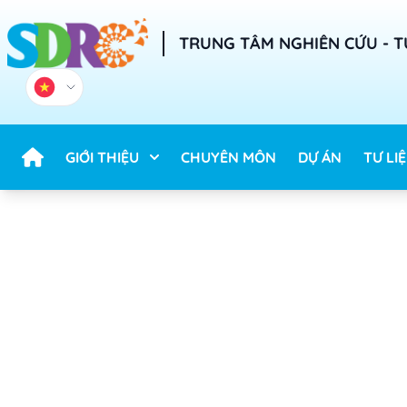
TRUNG TÂM NGHIÊN CỨU - T
GIỚI THIỆU
CHUYÊN MÔN
DỰ ÁN
TƯ LI