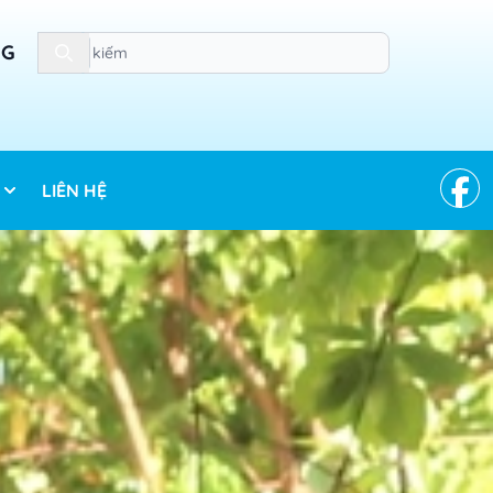
Search
NG
LIÊN HỆ