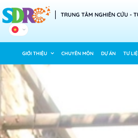
TRUNG TÂM NGHIÊN CỨU - T
GIỚI THIỆU
CHUYÊN MÔN
DỰ ÁN
TƯ LI