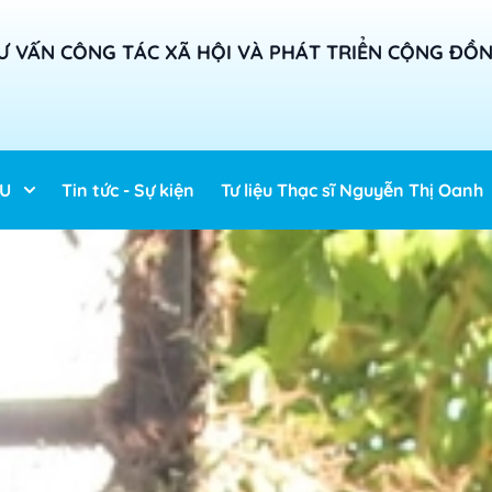
Ư VẤN CÔNG TÁC XÃ HỘI VÀ PHÁT TRIỂN CỘNG ĐỒ
ỆU
Tin tức - Sự kiện
Tư liệu Thạc sĩ Nguyễn Thị Oanh