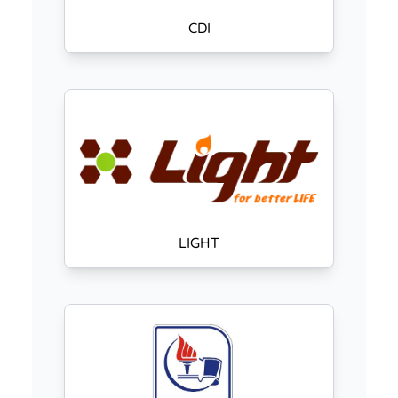
CDI
LIGHT