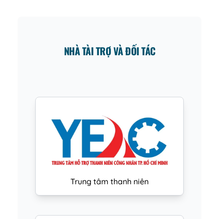
NHÀ TÀI TRỢ VÀ ĐỐI TÁC
Trung tâm thanh niên