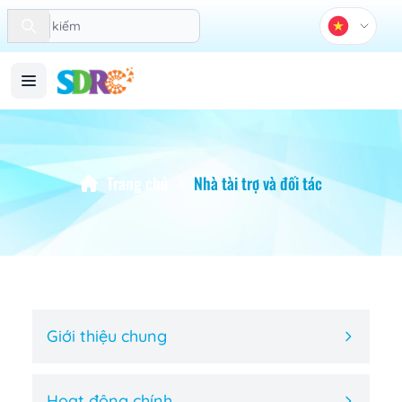
Search
Trang chủ
Nhà tài trợ và đối tác
Giới thiệu chung
Hoạt động chính