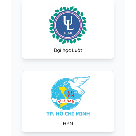
Đại học Luật
HPN