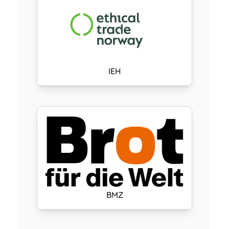
IEH
BMZ