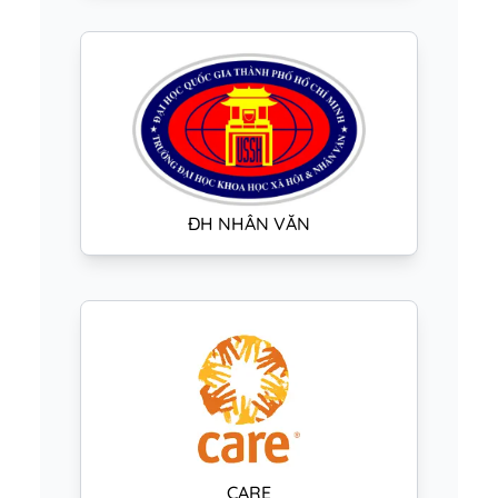
ĐH NHÂN VĂN
CARE