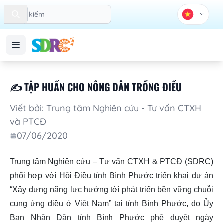
Search
✍️ TẬP HUẤN CHO NÔNG DÂN TRỒNG ĐIỀU
Viết bởi: Trung tâm Nghiên cứu - Tư vấn CTXH
và PTCĐ
07/06/2020
Trung tâm Nghiên cứu – Tư vấn CTXH & PTCĐ (SDRC)
phối hợp với Hội Điều tỉnh Bình Phước triển khai dự án
“Xây dựng năng lực hướng tới phát triển bền vững chuỗi
cung ứng điều ở Việt Nam” tại tỉnh Bình Phước, do Ủy
Ban Nhân Dân tỉnh Bình Phước phê duyệt ngày