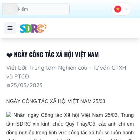
Search
❤️ NGÀY CÔNG TÁC XÃ HỘI VIỆT NAM
Viết bởi: Trung tâm Nghiên cứu - Tư vấn CTXH
và PTCĐ
25/03/2023
NGÀY CÔNG TÁC XÃ HỘI VIỆT NAM 25/03
Nhân ngày Công tác Xã hội Việt Nam 25/03, Trung
tâm SDRC xin kính chúc Quý Thầy/Cô, các anh chị em
đồng nghiệp trong lĩnh vực công tác xã hội sẽ luôn hạnh