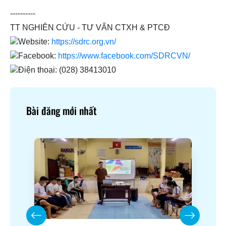
----------
TT NGHIÊN CỨU - TƯ VẤN CTXH & PTCĐ
Website:
https://sdrc.org.vn/
Facebook:
https://www.facebook.com/SDRCVN/
Điện thoại: (028) 38413010
Bài đăng mới nhất