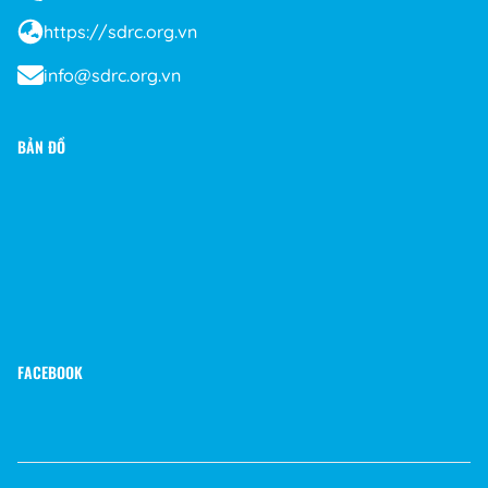
https://sdrc.org.vn
info@sdrc.org.vn
BẢN ĐỒ
FACEBOOK