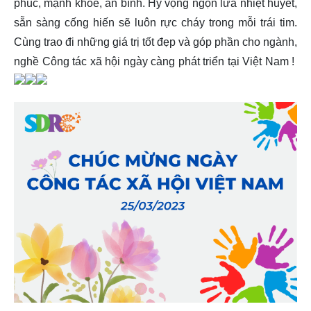
phúc, mạnh khỏe, an bình. Hy vọng ngọn lửa nhiệt huyết,
sẵn sàng cống hiến sẽ luôn rực cháy trong mỗi trái tim.
Cùng trao đi những giá trị tốt đẹp và góp phần cho ngành,
nghề Công tác xã hội ngày càng phát triển tại Việt Nam !